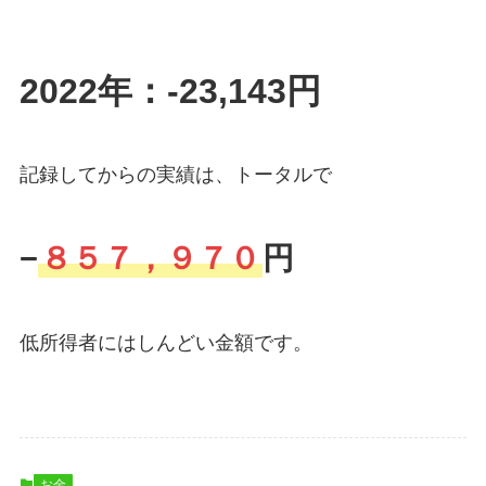
2022年：-23,143円
記録してからの実績は、トータルで
−
８５７，９７０
円
低所得者にはしんどい金額です。
お金