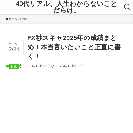
40代リアル、人生わからないこと
だらけ。
ホーム
お金
FX秒スキャ2025年の成績まと
2025
め！本当言いたいこと正直に書
12/31
く！
2025年12月23日
2025年12月31日
お金