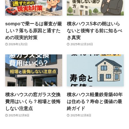
sompoで乗ーるは審査が厳
積水ハウス5本の樹はいら
しい？落ちる原因と通すた
ないと後悔する前に知るべ
めの現実的対策
き真実
2026年1月2日
2025年12月10日
積水ハウスの窓ガラス交換
積水ハウス軽量鉄骨築40年
費用はいくら？相場と後悔
は住める？寿命と価値の最
しない注意点
終ガイド
2025年12月9日
2025年12月8日