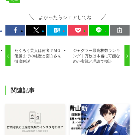
よかったらシェアしてね！
たくろう芸人は何者？M-1
ジャグラー最高枚数ランキ
優勝までの経歴と面白さを
ング｜万枚は本当に可能な
徹底解説
のか実戦と理論で検証
関連記事