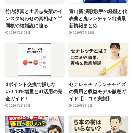
竹内涼真と土居志央梨のイ
青山新 演歌歌手の経歴と代
ンスタ匂わせの真相は？半
表曲と鬼レンチャン出演最
同棲や結婚説に迫る
新情報まとめ
2026年2月28日
2026年2月22日
dポイント交換で損しな
セナレッチフランチャイズ
い！10%増量とiD活用の完
の費用と収益モデル徹底ガ
全ガイド！
イド【口コミ実態】
2026年2月16日
2026年1月5日