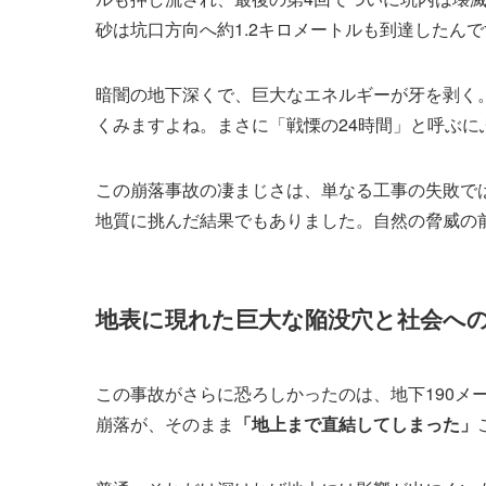
砂は坑口方向へ約1.2キロメートルも到達したんで
暗闇の地下深くで、巨大なエネルギーが牙を剥く
くみますよね。まさに「戦慄の24時間」と呼ぶ
この崩落事故の凄まじさは、単なる工事の失敗で
地質に挑んだ結果でもありました。自然の脅威の
地表に現れた巨大な陥没穴と社会へ
この事故がさらに恐ろしかったのは、地下190メ
崩落が、そのまま
「地上まで直結してしまった」