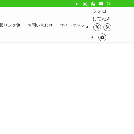
フォロー
してね♪
報リンク集
お問い合わせ
サイトマップ