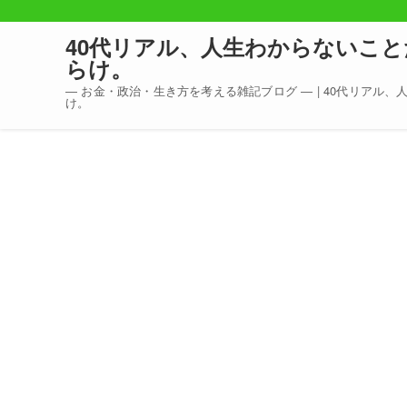
40代リアル、人生わからないこと
らけ。
― お金・政治・生き方を考える雑記ブログ ― | 40代リアル
け。