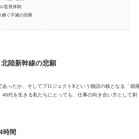
タル監視体制
り継ぐ不滅の回廊
く北陸新幹線の悲願
であったか、そしてプロジェクトXという物語の核となる「崩
。40代を生きる私たちにとっても、仕事の向き合い方として刺
4時間