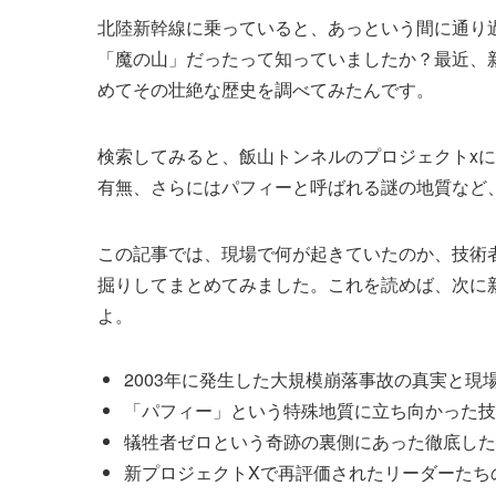
北陸新幹線に乗っていると、あっという間に通り
「魔の山」だったって知っていましたか？最近、
めてその壮絶な歴史を調べてみたんです。
検索してみると、飯山トンネルのプロジェクトx
有無、さらにはパフィーと呼ばれる謎の地質など
この記事では、現場で何が起きていたのか、技術
掘りしてまとめてみました。これを読めば、次に
よ。
2003年に発生した大規模崩落事故の真実と現
「パフィー」という特殊地質に立ち向かった技
犠牲者ゼロという奇跡の裏側にあった徹底した
新プロジェクトXで再評価されたリーダーたち