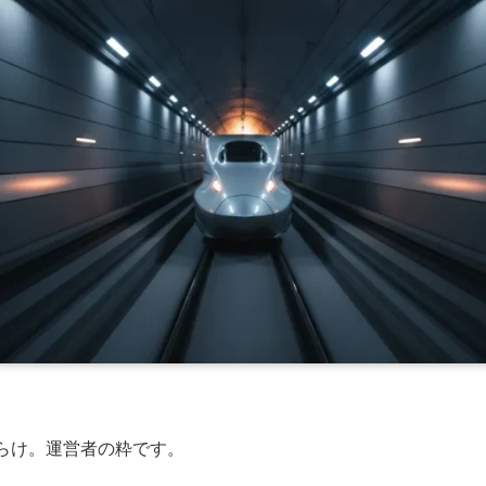
らけ。運営者の粋です。