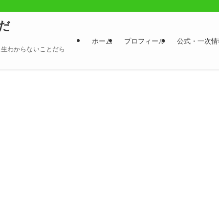
だ
ホーム
プロフィール
公式・一次情
、人生わからないことだら