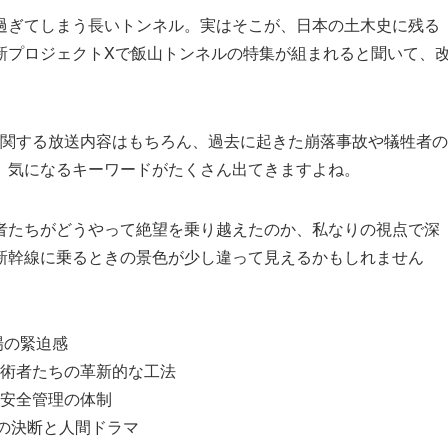
過ぎてしまう長いトンネル。実はそこが、日本の土木史に残る
新プロジェクトXで飯山トンネルの特集が組まれると聞いて、
に関する放送内容はもちろん、過去に起きた崩落事故や犠牲者の
、気になるキーワードがたくさん出てきますよね。
者たちがどうやって絶望を乗り越えたのか、私なりの視点で深
新幹線に乗るときの景色が少し違って見えるかもしれません
場の緊迫感
術者たちの革新的な工法
安全管理の体制
の決断と人間ドラマ