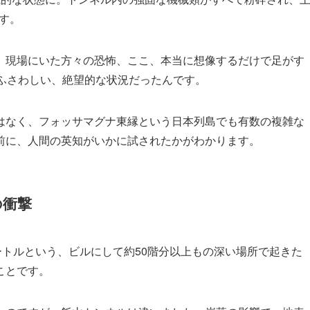
す。
。現場にいた方々の恐怖、ここ、本当に想像するだけで足がす
にふさわしい、絶望的な状況だったんです。
はなく、フォッサマグナ東縁という日本列島でも有数の複雑な
前に、人間の英知がいかに試されたかがわかります。
の衝撃
ートルという、ビルにして約50階分以上もの深い場所で起きた
ことです。