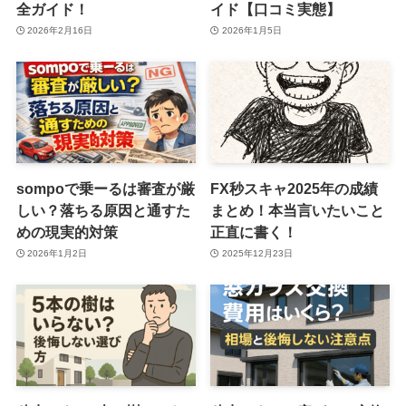
全ガイド！
イド【口コミ実態】
2026年2月16日
2026年1月5日
sompoで乗ーるは審査が厳
FX秒スキャ2025年の成績
しい？落ちる原因と通すた
まとめ！本当言いたいこと
めの現実的対策
正直に書く！
2026年1月2日
2025年12月23日