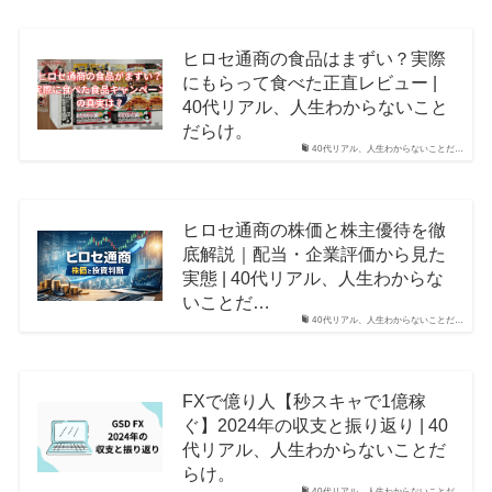
ヒロセ通商の食品はまずい？実際
にもらって食べた正直レビュー |
40代リアル、人生わからないこと
だらけ。
40代リアル、人生わからないことだ…
ヒロセ通商の株価と株主優待を徹
底解説｜配当・企業評価から見た
実態 | 40代リアル、人生わからな
いことだ…
40代リアル、人生わからないことだ…
FXで億り人【秒スキャで1億稼
ぐ】2024年の収支と振り返り | 40
代リアル、人生わからないことだ
らけ。
40代リアル、人生わからないことだ…