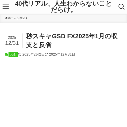
40代リアル、人生わからないこと
だらけ。
ホーム
お金
秒スキャGSD FX2025年1月の収
2025
12/31
支と反省
2025年2月2日
2025年12月31日
お金