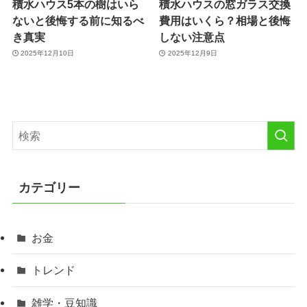
積水ハウス5本の樹はいら
積水ハウスの窓ガラス交換
ないと後悔する前に知るべ
費用はいくら？相場と後悔
き真実
しない注意点
2025年12月10日
2025年12月9日
カテゴリー
お金
トレンド
雑学・豆知識