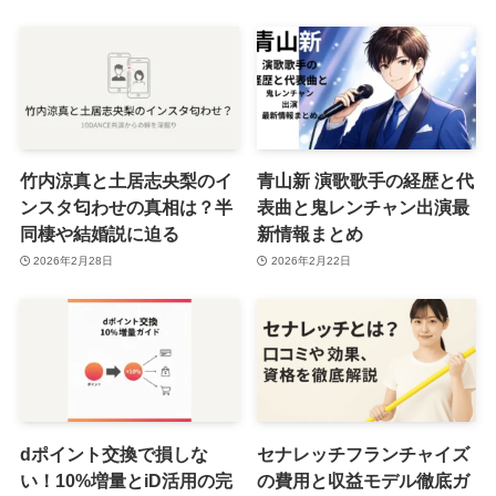
竹内涼真と土居志央梨のイ
青山新 演歌歌手の経歴と代
ンスタ匂わせの真相は？半
表曲と鬼レンチャン出演最
同棲や結婚説に迫る
新情報まとめ
2026年2月28日
2026年2月22日
dポイント交換で損しな
セナレッチフランチャイズ
い！10%増量とiD活用の完
の費用と収益モデル徹底ガ